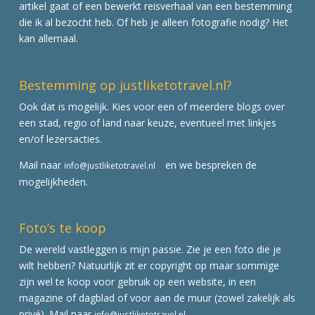
artikel gaat of een bewerkt reisverhaal van een bestemming
die ik al bezocht heb. Of heb je alleen fotografie nodig? Het
kan allemaal.
Bestemming op justliketotravel.nl?
Ook dat is mogelijk. Kies voor een of meerdere blogs over
een stad, regio of land naar keuze, eventueel met linkjes
en/of lezersacties.
Mail naar
en we bespreken de
info@justliketotravel.nl
mogelijkheden.
Foto’s te koop
De wereld vastleggen is mijn passie. Zie je een foto die je
wilt hebben? Natuurlijk zit er copyright op maar sommige
zijn wel te koop voor gebruik op een website, in een
magazine of dagblad of voor aan de muur (zowel zakelijk als
privé). Mail naar
info@justliketotravel.nl