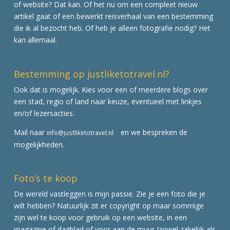
of website? Dat kan. Of het nu om een compleet nieuw
artikel gaat of een bewerkt reisverhaal van een bestemming
die ik al bezocht heb. Of heb je alleen fotografie nodig? Het
kan allemaal.
Bestemming op justliketotravel.nl?
Ook dat is mogelijk. Kies voor een of meerdere blogs over
een stad, regio of land naar keuze, eventueel met linkjes
en/of lezersacties.
Mail naar
en we bespreken de
info@justliketotravel.nl
mogelijkheden.
Foto’s te koop
De wereld vastleggen is mijn passie. Zie je een foto die je
wilt hebben? Natuurlijk zit er copyright op maar sommige
zijn wel te koop voor gebruik op een website, in een
magazine of dagblad of voor aan de muur (zowel zakelijk als