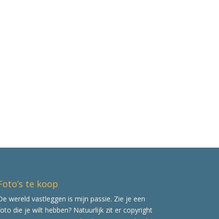
Foto’s te koop
De wereld vastleggen is mijn passie. Zie je een
foto die je wilt hebben? Natuurlijk zit er copyright