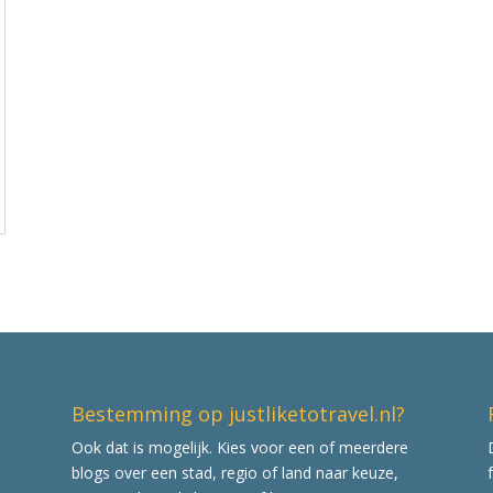
Bestemming op justliketotravel.nl?
Ook dat is mogelijk. Kies voor een of meerdere
blogs over een stad, regio of land naar keuze,