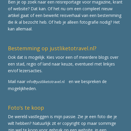
Ben je op zoek naar een reisreportage voor magazine, krant
of website? Dat kan. Of het nu om een compleet nieuw
artikel gaat of een bewerkt reisverhaal van een bestemming
die ik al bezocht heb. Of heb je alleen fotografie nodig? Het
kan allemaal.
Bestemming op justliketotravel.nl?
Ook dat is mogelijk. Kies voor een of meerdere blogs over
een stad, regio of land naar keuze, eventueel met linkjes
en/of lezersacties.
Mail naar
en we bespreken de
info@justliketotravel.nl
mogelijkheden.
Foto’s te koop
De wereld vastleggen is mijn passie. Zie je een foto die je
wilt hebben? Natuurlijk zit er copyright op maar sommige
zijn wel te koop voor gebruik op een website, in een