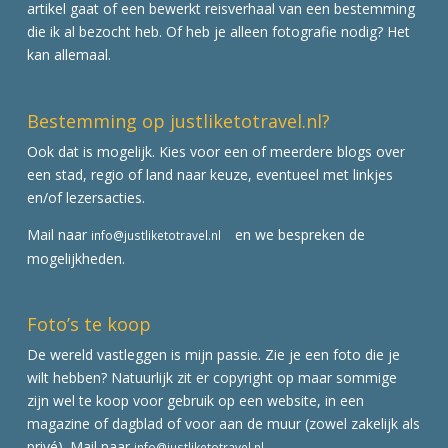
artikel gaat of een bewerkt reisverhaal van een bestemming
die ik al bezocht heb. Of heb je alleen fotografie nodig? Het
kan allemaal.
Bestemming op justliketotravel.nl?
Ook dat is mogelijk. Kies voor een of meerdere blogs over
een stad, regio of land naar keuze, eventueel met linkjes
en/of lezersacties.
Mail naar
en we bespreken de
info@justliketotravel.nl
mogelijkheden.
Foto’s te koop
De wereld vastleggen is mijn passie. Zie je een foto die je
wilt hebben? Natuurlijk zit er copyright op maar sommige
zijn wel te koop voor gebruik op een website, in een
magazine of dagblad of voor aan de muur (zowel zakelijk als
privé). Mail naar
info@justliketotravel.nl