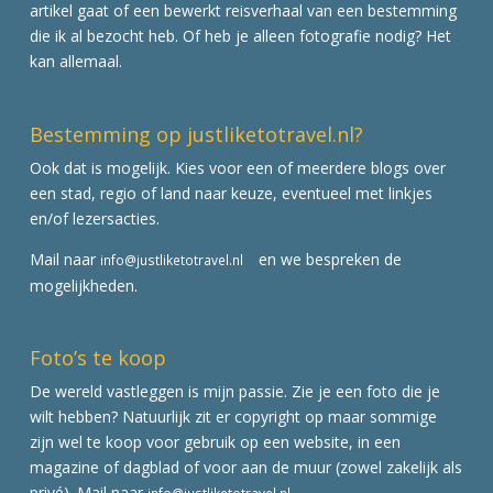
artikel gaat of een bewerkt reisverhaal van een bestemming
die ik al bezocht heb. Of heb je alleen fotografie nodig? Het
kan allemaal.
Bestemming op justliketotravel.nl?
Ook dat is mogelijk. Kies voor een of meerdere blogs over
een stad, regio of land naar keuze, eventueel met linkjes
en/of lezersacties.
Mail naar
en we bespreken de
info@justliketotravel.nl
mogelijkheden.
Foto’s te koop
De wereld vastleggen is mijn passie. Zie je een foto die je
wilt hebben? Natuurlijk zit er copyright op maar sommige
zijn wel te koop voor gebruik op een website, in een
magazine of dagblad of voor aan de muur (zowel zakelijk als
privé). Mail naar
info@justliketotravel.nl