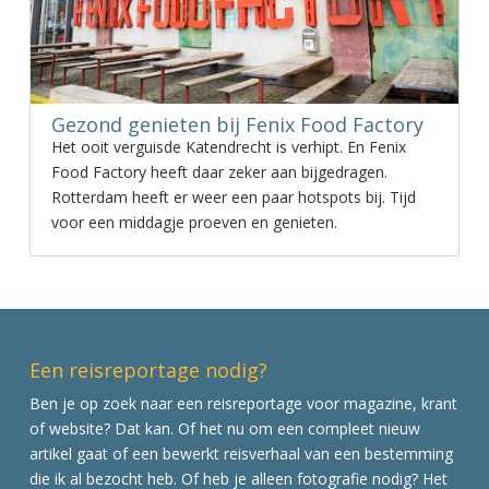
Gezond genieten bij Fenix Food Factory
Het ooit verguisde Katendrecht is verhipt. En Fenix
Food Factory heeft daar zeker aan bijgedragen.
Rotterdam heeft er weer een paar hotspots bij. Tijd
voor een middagje proeven en genieten.
Een reisreportage nodig?
Ben je op zoek naar een reisreportage voor magazine, krant
of website? Dat kan. Of het nu om een compleet nieuw
artikel gaat of een bewerkt reisverhaal van een bestemming
die ik al bezocht heb. Of heb je alleen fotografie nodig? Het