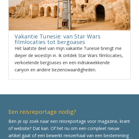
Vakantie Tunesië: van Star Wars
filmlocaties tot bergoases
Het laatste deel van mijn vakantie Tunesië brengt me
dieper de woestijn in. Ik ontdek Star Wars filmlocaties,
verkoelende bergoases en een indrukwekkende
canyon en andere bezienswaardigheden.
Een reisreportage nodig?
Ben je op zoek naar een reisreportage voor magazine, krant
of website? Dat kan. Of het nu om een compleet nieuw
artikel gaat of een bewerkt reisverhaal van een bestemming