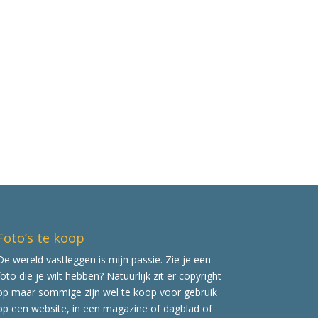
Foto’s te koop
De wereld vastleggen is mijn passie. Zie je een
foto die je wilt hebben? Natuurlijk zit er copyright
op maar sommige zijn wel te koop voor gebruik
op een website, in een magazine of dagblad of