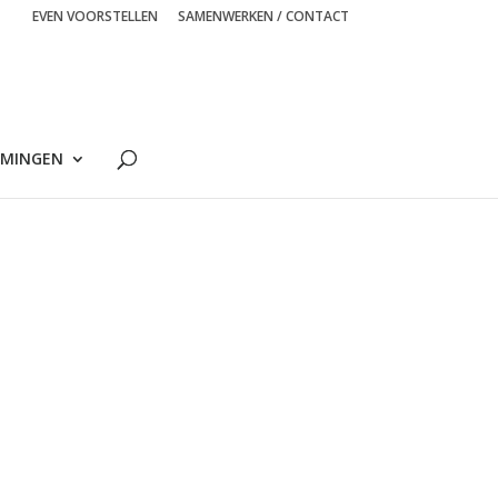
EVEN VOORSTELLEN
SAMENWERKEN / CONTACT
MINGEN