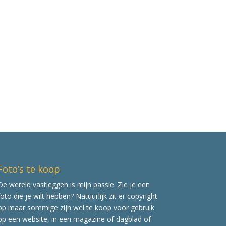
Foto’s te koop
De wereld vastleggen is mijn passie. Zie je een
foto die je wilt hebben? Natuurlijk zit er copyright
op maar sommige zijn wel te koop voor gebruik
op een website, in een magazine of dagblad of