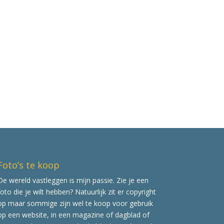
Foto’s te koop
De wereld vastleggen is mijn passie. Zie je een
foto die je wilt hebben? Natuurlijk zit er copyright
op maar sommige zijn wel te koop voor gebruik
op een website, in een magazine of dagblad of