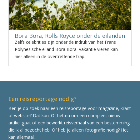
Bora Bora, Rolls Royce onder de eilanden
Zelfs celebrities zijn onder de indruk van het Frans
Polynesische eiland Bora Bora. Vakantie vieren kan
hier alleen in de overtreffende trap.
Een reisreportage nodig?
Ben je op zoek naar een reisreportage voor magazine, krant
of website? Dat kan. Of het nu om een compleet nieuw
artikel gaat of een bewerkt reisverhaal van een bestemming
die ik al bezocht heb. Of heb je alleen fotografie nodig? Het
kan allemaal.