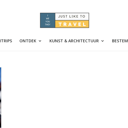
TRIPS
ONTDEK
KUNST & ARCHITECTUUR
BESTEM