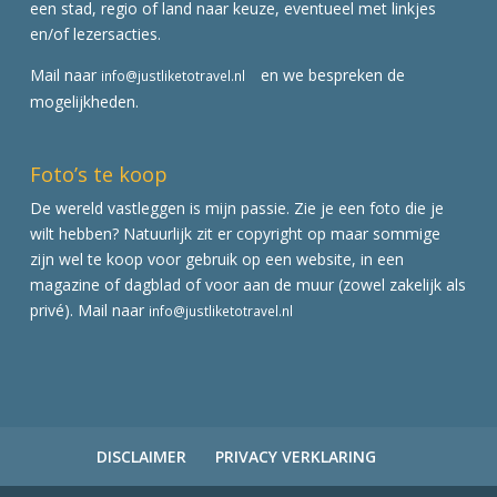
een stad, regio of land naar keuze, eventueel met linkjes
en/of lezersacties.
Mail naar
en we bespreken de
info@justliketotravel.nl
mogelijkheden.
Foto’s te koop
De wereld vastleggen is mijn passie. Zie je een foto die je
wilt hebben? Natuurlijk zit er copyright op maar sommige
zijn wel te koop voor gebruik op een website, in een
magazine of dagblad of voor aan de muur (zowel zakelijk als
privé). Mail naar
info@justliketotravel.nl
DISCLAIMER
PRIVACY VERKLARING