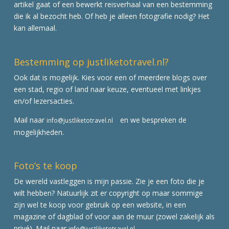
artikel gaat of een bewerkt reisverhaal van een bestemming
die ik al bezocht heb. Of heb je alleen fotografie nodig? Het
kan allemaal.
Bestemming op justliketotravel.nl?
Ook dat is mogelijk. Kies voor een of meerdere blogs over
een stad, regio of land naar keuze, eventueel met linkjes
en/of lezersacties.
Mail naar
en we bespreken de
info@justliketotravel.nl
mogelijkheden.
Foto’s te koop
De wereld vastleggen is mijn passie. Zie je een foto die je
wilt hebben? Natuurlijk zit er copyright op maar sommige
zijn wel te koop voor gebruik op een website, in een
magazine of dagblad of voor aan de muur (zowel zakelijk als
privé). Mail naar
info@justliketotravel.nl