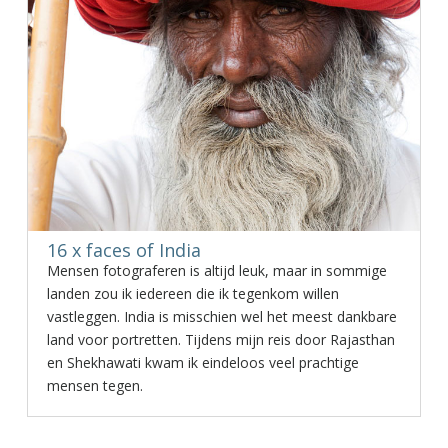
16 x faces of India
Mensen fotograferen is altijd leuk, maar in sommige
landen zou ik iedereen die ik tegenkom willen
vastleggen. India is misschien wel het meest dankbare
land voor portretten. Tijdens mijn reis door Rajasthan
en Shekhawati kwam ik eindeloos veel prachtige
mensen tegen.