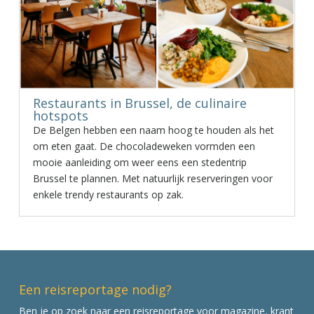
Restaurants in Brussel, de culinaire
hotspots
De Belgen hebben een naam hoog te houden als het
om eten gaat. De chocoladeweken vormden een
mooie aanleiding om weer eens een stedentrip
Brussel te plannen. Met natuurlijk reserveringen voor
enkele trendy restaurants op zak.
Een reisreportage nodig?
Ben je op zoek naar een reisreportage voor magazine, krant