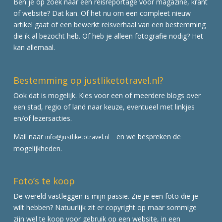
Ben je op zoek naar een reisreportage voor magazine, krant
of website? Dat kan. Of het nu om een compleet nieuw
artikel gaat of een bewerkt reisverhaal van een bestemming
die ik al bezocht heb. Of heb je alleen fotografie nodig? Het
kan allemaal.
Bestemming op justliketotravel.nl?
Ook dat is mogelijk. Kies voor een of meerdere blogs over
een stad, regio of land naar keuze, eventueel met linkjes
en/of lezersacties.
Mail naar
en we bespreken de
info@justliketotravel.nl
mogelijkheden.
Foto’s te koop
De wereld vastleggen is mijn passie. Zie je een foto die je
wilt hebben? Natuurlijk zit er copyright op maar sommige
zijn wel te koop voor gebruik op een website, in een