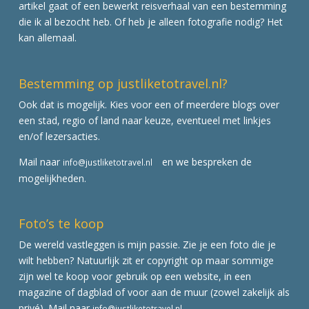
artikel gaat of een bewerkt reisverhaal van een bestemming
die ik al bezocht heb. Of heb je alleen fotografie nodig? Het
kan allemaal.
Bestemming op justliketotravel.nl?
Ook dat is mogelijk. Kies voor een of meerdere blogs over
een stad, regio of land naar keuze, eventueel met linkjes
en/of lezersacties.
Mail naar
en we bespreken de
info@justliketotravel.nl
mogelijkheden.
Foto’s te koop
De wereld vastleggen is mijn passie. Zie je een foto die je
wilt hebben? Natuurlijk zit er copyright op maar sommige
zijn wel te koop voor gebruik op een website, in een
magazine of dagblad of voor aan de muur (zowel zakelijk als
privé). Mail naar
info@justliketotravel.nl