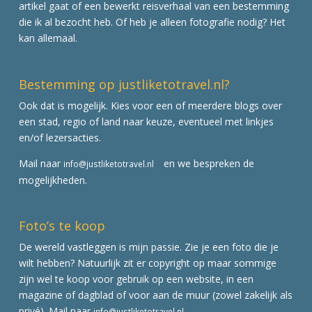
artikel gaat of een bewerkt reisverhaal van een bestemming
die ik al bezocht heb. Of heb je alleen fotografie nodig? Het
kan allemaal.
Bestemming op justliketotravel.nl?
Ook dat is mogelijk. Kies voor een of meerdere blogs over
een stad, regio of land naar keuze, eventueel met linkjes
en/of lezersacties.
Mail naar
en we bespreken de
info@justliketotravel.nl
mogelijkheden.
Foto’s te koop
De wereld vastleggen is mijn passie. Zie je een foto die je
wilt hebben? Natuurlijk zit er copyright op maar sommige
zijn wel te koop voor gebruik op een website, in een
magazine of dagblad of voor aan de muur (zowel zakelijk als
privé). Mail naar
info@justliketotravel.nl