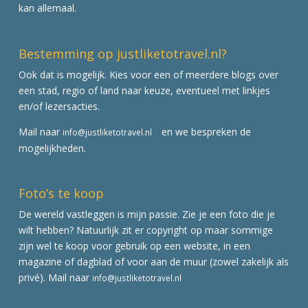
kan allemaal.
Bestemming op justliketotravel.nl?
Ook dat is mogelijk. Kies voor een of meerdere blogs over
een stad, regio of land naar keuze, eventueel met linkjes
en/of lezersacties.
Mail naar
en we bespreken de
info@justliketotravel.nl
mogelijkheden.
Foto’s te koop
De wereld vastleggen is mijn passie. Zie je een foto die je
wilt hebben? Natuurlijk zit er copyright op maar sommige
zijn wel te koop voor gebruik op een website, in een
magazine of dagblad of voor aan de muur (zowel zakelijk als
privé). Mail naar
info@justliketotravel.nl