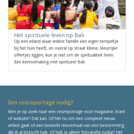
Het spirituele leven op Bali
Op een eiland waar iedere familie een eigen tempeltje
bij het huis heeft, en overal op straat kleine, kleurrijke
offertjes liggen, kun je niet om de spiritualiteit heen.
Een kennismaking met spiritueel Bali.
Een reisreportage nodig?
Ben je op zoek naar een reisreportage voor magazine, krant
of website? Dat kan. Of het nu om een compleet nieuw
artikel gaat of een bewerkt reisverhaal van een bestemming
die ik al bezocht heb. Of heb je alleen fotografie nodig? Het