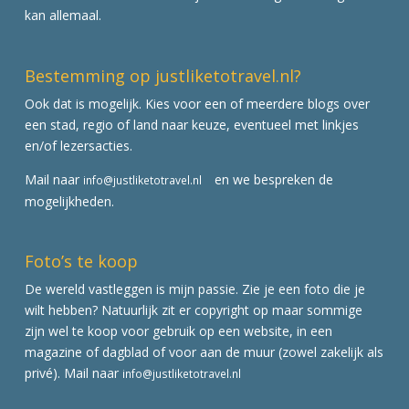
kan allemaal.
Bestemming op justliketotravel.nl?
Ook dat is mogelijk. Kies voor een of meerdere blogs over
een stad, regio of land naar keuze, eventueel met linkjes
en/of lezersacties.
Mail naar
en we bespreken de
info@justliketotravel.nl
mogelijkheden.
Foto’s te koop
De wereld vastleggen is mijn passie. Zie je een foto die je
wilt hebben? Natuurlijk zit er copyright op maar sommige
zijn wel te koop voor gebruik op een website, in een
magazine of dagblad of voor aan de muur (zowel zakelijk als
privé). Mail naar
info@justliketotravel.nl