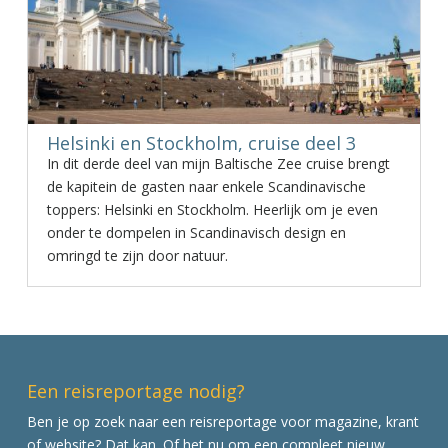
Helsinki en Stockholm, cruise deel 3
In dit derde deel van mijn Baltische Zee cruise brengt
de kapitein de gasten naar enkele Scandinavische
toppers: Helsinki en Stockholm. Heerlijk om je even
onder te dompelen in Scandinavisch design en
omringd te zijn door natuur.
Een reisreportage nodig?
Ben je op zoek naar een reisreportage voor magazine, krant
of website? Dat kan. Of het nu om een compleet nieuw