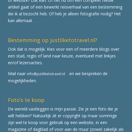
of website? Dat kan. Of het nu om een compleet nieuw
artikel gaat of een bewerkt reisverhaal van een bestemming
die ik al bezocht heb. Of heb je alleen fotografie nodig? Het
kan allemaal.
Bestemming op justliketotravel.nl?
Ook dat is mogelijk. Kies voor een of meerdere blogs over
een stad, regio of land naar keuze, eventueel met linkjes
en/of lezersacties.
Mail naar
en we bespreken de
info@justliketotravel.nl
mogelijkheden.
Foto’s te koop
De wereld vastleggen is mijn passie. Zie je een foto die je
wilt hebben? Natuurlijk zit er copyright op maar sommige
zijn wel te koop voor gebruik op een website, in een
magazine of dagblad of voor aan de muur (zowel zakelijk als