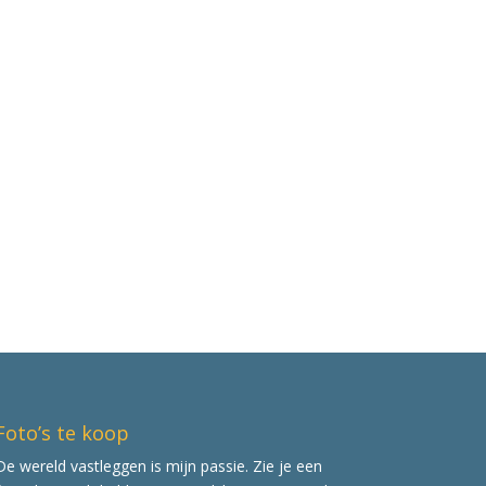
Foto’s te koop
De wereld vastleggen is mijn passie. Zie je een