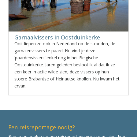
Garnaalvissers in Oostduinkerke
Ooit liepen ze ook in Nederland op de stranden, de
garnalenvissers te paard. Nu vind je deze
‘paardenvissers’ enkel nog in het Belgische
Oostduinkerke. Jaren geleden besloot ik al dat ik ze
een keer in actie wilde zien, deze vissers op hun
stoere Brabantse of Heinautse knollen. Nu kwam het
ervan.
Een reisreportage nodig?
Ben je op zoek naar een reisreportage voor magazine, krant