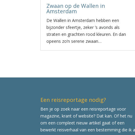
Zwaan op de Wallen in
Amsterdam
De Wallen in Amsterdam hebben een
bijzonder sfeertje, zeker ’s avonds als
straten en grachten rood kleuren. En dan
opeens zo’n serene zwaan…
Een reisreportage nodig?
Ben je op zoek naar een reisreportage voor
magazine, krant of website? Dat kan. Of het nu
om een compleet nieuw artikel gaat of een
bewerkt reisverhaal van een bestemming die ik a