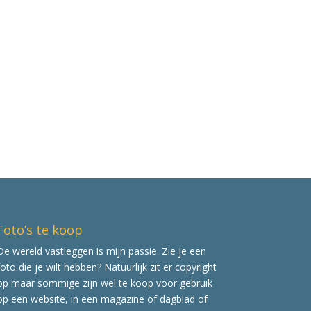
Foto’s te koop
De wereld vastleggen is mijn passie. Zie je een
foto die je wilt hebben? Natuurlijk zit er copyright
op maar sommige zijn wel te koop voor gebruik
op een website, in een magazine of dagblad of