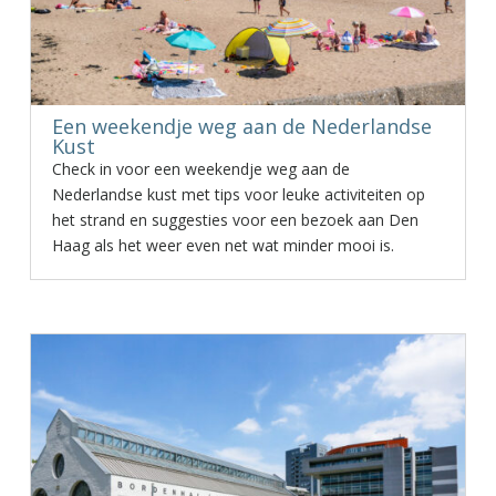
Een weekendje weg aan de Nederlandse
Kust
Check in voor een weekendje weg aan de
Nederlandse kust met tips voor leuke activiteiten op
het strand en suggesties voor een bezoek aan Den
Haag als het weer even net wat minder mooi is.