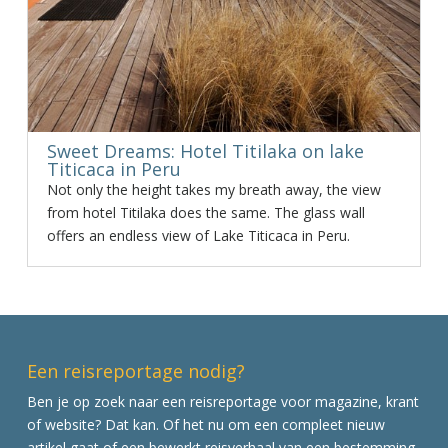
Sweet Dreams: Hotel Titilaka on lake
Titicaca in Peru
Not only the height takes my breath away, the view
from hotel Titilaka does the same. The glass wall
offers an endless view of Lake Titicaca in Peru.
Een reisreportage nodig?
Ben je op zoek naar een reisreportage voor magazine, krant
of website? Dat kan. Of het nu om een compleet nieuw
artikel gaat of een bewerkt reisverhaal van een bestemming