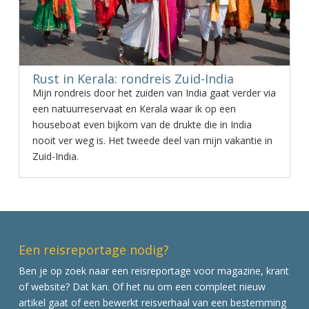
Rust in Kerala: rondreis Zuid-India
Mijn rondreis door het zuiden van India gaat verder via
een natuurreservaat en Kerala waar ik op een
houseboat even bijkom van de drukte die in India
nooit ver weg is. Het tweede deel van mijn vakantie in
Zuid-India.
Een reisreportage nodig?
Ben je op zoek naar een reisreportage voor magazine, krant
of website? Dat kan. Of het nu om een compleet nieuw
artikel gaat of een bewerkt reisverhaal van een bestemming