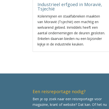
Industrieel erfgoed in Moravië,
Tsjechië
Kolenmijnen en staalfabrieken maakten
van Moravië (Tsjechië) een machtig en
welvarend gebied. Inmiddels heeft een
aantal ondernemingen de deuren gesloten.
Enkelen daarvan bieden nu een bijzonder
kijkje in de industriële keuken.
Een reisreportage nodig?
Ben je op zoek naar een reisreportage voor
magazine, krant of website? Dat kan. Of het nu