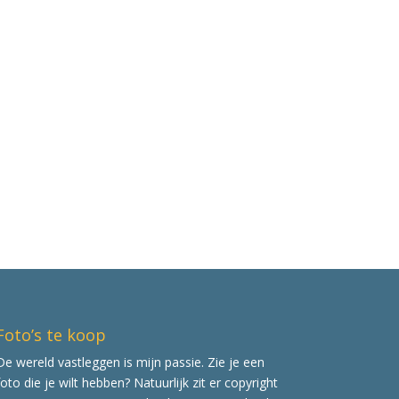
Foto’s te koop
De wereld vastleggen is mijn passie. Zie je een
foto die je wilt hebben? Natuurlijk zit er copyright