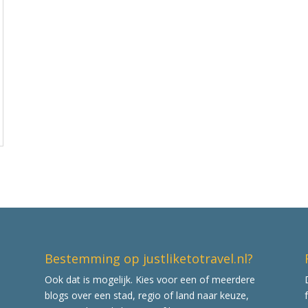
Bestemming op justliketotravel.nl?
Ook dat is mogelijk. Kies voor een of meerdere
blogs over een stad, regio of land naar keuze,