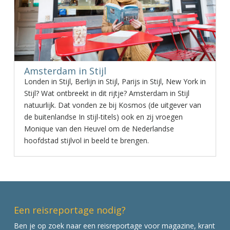
Amsterdam in Stijl
Londen in Stijl, Berlijn in Stijl, Parijs in Stijl, New York in
Stijl? Wat ontbreekt in dit rijtje? Amsterdam in Stijl
natuurlijk. Dat vonden ze bij Kosmos (de uitgever van
de buitenlandse In stijl-titels) ook en zij vroegen
Monique van den Heuvel om de Nederlandse
hoofdstad stijlvol in beeld te brengen.
Een reisreportage nodig?
Ben je op zoek naar een reisreportage voor magazine, krant