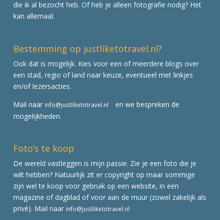
die ik al bezocht heb. Of heb je alleen fotografie nodig? Het
kan allemaal.
Bestemming op justliketotravel.nl?
Ook dat is mogelijk. Kies voor een of meerdere blogs over
een stad, regio of land naar keuze, eventueel met linkjes
en/of lezersacties.
Mail naar
en we bespreken de
info@justliketotravel.nl
mogelijkheden.
Foto’s te koop
De wereld vastleggen is mijn passie. Zie je een foto die je
wilt hebben? Natuurlijk zit er copyright op maar sommige
zijn wel te koop voor gebruik op een website, in een
magazine of dagblad of voor aan de muur (zowel zakelijk als
privé). Mail naar
info@justliketotravel.nl