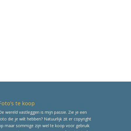
Foto’s te koop
De wereld vastleggen is mijn passie. Zie je een
foto die je wilt hebben? Natuurlijk zit er copyright
op maar sommige zijn wel te koop voor gebruik