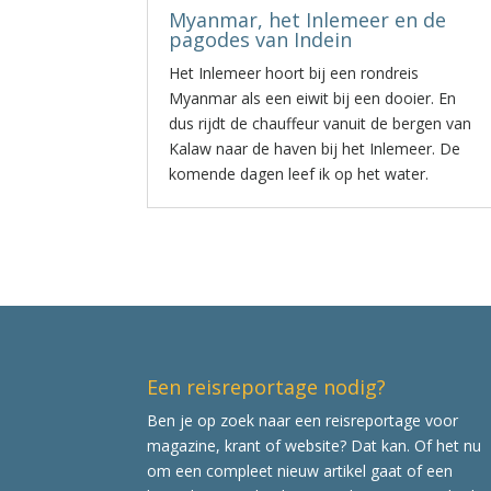
Myanmar, het Inlemeer en de
pagodes van Indein
Het Inlemeer hoort bij een rondreis
Myanmar als een eiwit bij een dooier. En
dus rijdt de chauffeur vanuit de bergen van
Kalaw naar de haven bij het Inlemeer. De
komende dagen leef ik op het water.
Een reisreportage nodig?
Ben je op zoek naar een reisreportage voor
magazine, krant of website? Dat kan. Of het nu
om een compleet nieuw artikel gaat of een