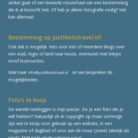
artikel gaat of een bewerkt reisverhaal van een bestemming
die ik al bezocht heb. Of heb je alleen fotografie nodig? Het
kan allemaal.
Bestemming op justliketotravel.nl?
Ook dat is mogelijk. Kies voor een of meerdere blogs over
een stad, regio of land naar keuze, eventueel met linkjes
en/of lezersacties.
Mail naar
en we bespreken de
info@justliketotravel.nl
mogelijkheden.
Foto’s te koop
De wereld vastleggen is mijn passie. Zie je een foto die je
wilt hebben? Natuurlijk zit er copyright op maar sommige
zijn wel te koop voor gebruik op een website, in een
magazine of dagblad of voor aan de muur (zowel zakelijk als
privé). Mail naar
info@justliketotravel.nl