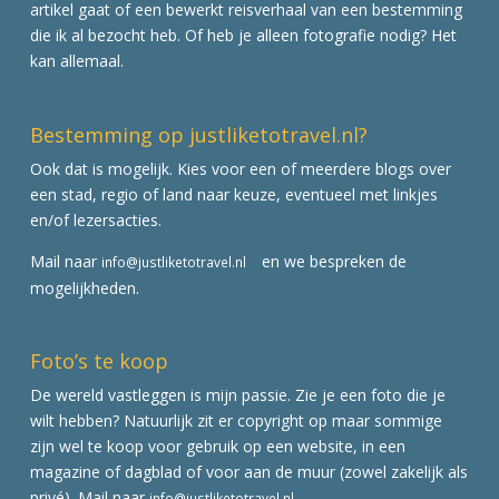
artikel gaat of een bewerkt reisverhaal van een bestemming
die ik al bezocht heb. Of heb je alleen fotografie nodig? Het
kan allemaal.
Bestemming op justliketotravel.nl?
Ook dat is mogelijk. Kies voor een of meerdere blogs over
een stad, regio of land naar keuze, eventueel met linkjes
en/of lezersacties.
Mail naar
en we bespreken de
info@justliketotravel.nl
mogelijkheden.
Foto’s te koop
De wereld vastleggen is mijn passie. Zie je een foto die je
wilt hebben? Natuurlijk zit er copyright op maar sommige
zijn wel te koop voor gebruik op een website, in een
magazine of dagblad of voor aan de muur (zowel zakelijk als
privé). Mail naar
info@justliketotravel.nl