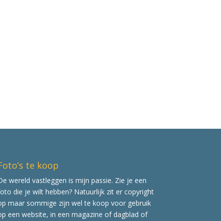
Foto’s te koop
De wereld vastleggen is mijn passie. Zie je een
foto die je wilt hebben? Natuurlijk zit er copyright
op maar sommige zijn wel te koop voor gebruik
op een website, in een magazine of dagblad of