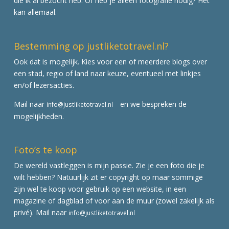
die ik al bezocht heb. Of heb je alleen fotografie nodig? Het
kan allemaal.
Bestemming op justliketotravel.nl?
Ook dat is mogelijk. Kies voor een of meerdere blogs over
een stad, regio of land naar keuze, eventueel met linkjes
en/of lezersacties.
Mail naar
en we bespreken de
info@justliketotravel.nl
mogelijkheden.
Foto’s te koop
De wereld vastleggen is mijn passie. Zie je een foto die je
wilt hebben? Natuurlijk zit er copyright op maar sommige
zijn wel te koop voor gebruik op een website, in een
magazine of dagblad of voor aan de muur (zowel zakelijk als
privé). Mail naar
info@justliketotravel.nl