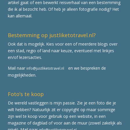
artikel gaat of een bewerkt reisverhaal van een bestemming
die ik al bezocht heb. Of heb je alleen fotografie nodig? Het
kan allemaal.
Bestemming op justliketotravel.nl?
Ook dat is mogelijk. Kies voor een of meerdere blogs over
een stad, regio of land naar keuze, eventueel met linkjes
en/of lezersacties.
Mail naar
en we bespreken de
info@justliketotravel.nl
mogelijkheden.
Foto’s te koop
De wereld vastleggen is mijn passie. Zie je een foto die je
wilt hebben? Natuurlijk zit er copyright op maar sommige
zijn wel te koop voor gebruik op een website, in een
magazine of dagblad of voor aan de muur (zowel zakelijk als
privé). Mail naar
info@justliketotravel.nl