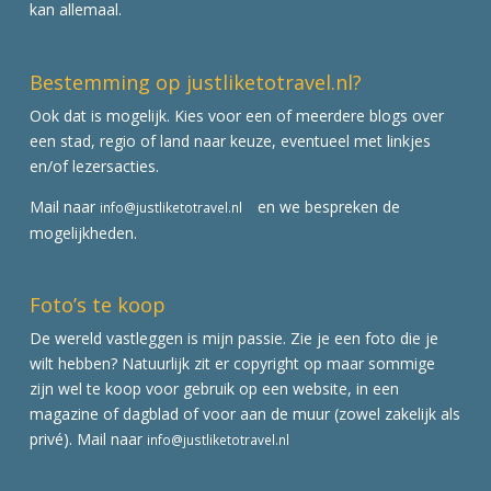
kan allemaal.
Bestemming op justliketotravel.nl?
Ook dat is mogelijk. Kies voor een of meerdere blogs over
een stad, regio of land naar keuze, eventueel met linkjes
en/of lezersacties.
Mail naar
en we bespreken de
info@justliketotravel.nl
mogelijkheden.
Foto’s te koop
De wereld vastleggen is mijn passie. Zie je een foto die je
wilt hebben? Natuurlijk zit er copyright op maar sommige
zijn wel te koop voor gebruik op een website, in een
magazine of dagblad of voor aan de muur (zowel zakelijk als
privé). Mail naar
info@justliketotravel.nl