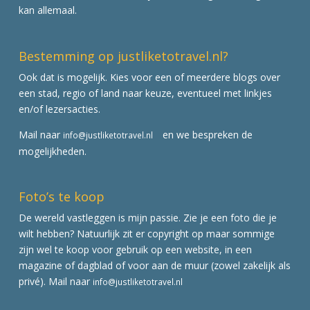
kan allemaal.
Bestemming op justliketotravel.nl?
Ook dat is mogelijk. Kies voor een of meerdere blogs over
een stad, regio of land naar keuze, eventueel met linkjes
en/of lezersacties.
Mail naar
en we bespreken de
info@justliketotravel.nl
mogelijkheden.
Foto’s te koop
De wereld vastleggen is mijn passie. Zie je een foto die je
wilt hebben? Natuurlijk zit er copyright op maar sommige
zijn wel te koop voor gebruik op een website, in een
magazine of dagblad of voor aan de muur (zowel zakelijk als
privé). Mail naar
info@justliketotravel.nl