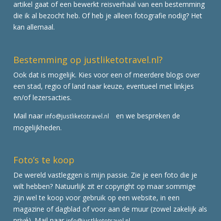
artikel gaat of een bewerkt reisverhaal van een bestemming
die ik al bezocht heb. Of heb je alleen fotografie nodig? Het
kan allemaal.
Bestemming op justliketotravel.nl?
Ook dat is mogelijk. Kies voor een of meerdere blogs over
een stad, regio of land naar keuze, eventueel met linkjes
en/of lezersacties.
Mail naar
en we bespreken de
info@justliketotravel.nl
mogelijkheden.
Foto’s te koop
De wereld vastleggen is mijn passie. Zie je een foto die je
wilt hebben? Natuurlijk zit er copyright op maar sommige
zijn wel te koop voor gebruik op een website, in een
magazine of dagblad of voor aan de muur (zowel zakelijk als
privé). Mail naar
info@justliketotravel.nl