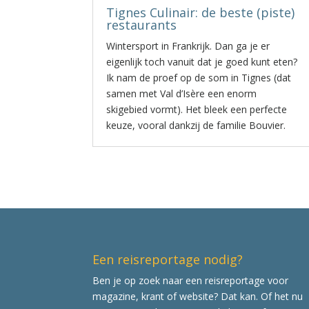
Tignes Culinair: de beste (piste)
restaurants
Wintersport in Frankrijk. Dan ga je er
eigenlijk toch vanuit dat je goed kunt eten?
Ik nam de proef op de som in Tignes (dat
samen met Val d’Isère een enorm
skigebied vormt). Het bleek een perfecte
keuze, vooral dankzij de familie Bouvier.
Een reisreportage nodig?
Ben je op zoek naar een reisreportage voor
magazine, krant of website? Dat kan. Of het nu