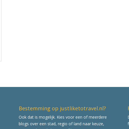
Bestemming op justliketotravel.nl?
Ook dat is mogelijk. Kies voor een of meerdere
blogs over een stad, regio of land naar keuze,