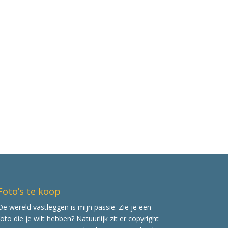
Foto’s te koop
De wereld vastleggen is mijn passie. Zie je een
foto die je wilt hebben? Natuurlijk zit er copyright