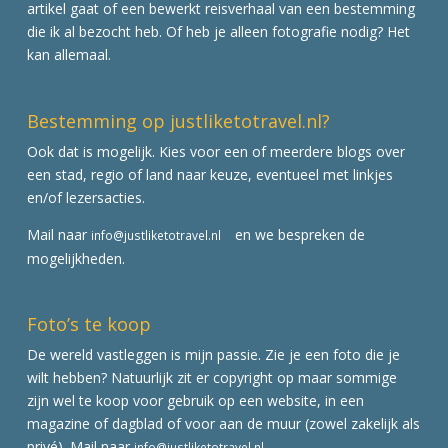
artikel gaat of een bewerkt reisverhaal van een bestemming
die ik al bezocht heb. Of heb je alleen fotografie nodig? Het
kan allemaal.
Bestemming op justliketotravel.nl?
Ook dat is mogelijk. Kies voor een of meerdere blogs over
een stad, regio of land naar keuze, eventueel met linkjes
en/of lezersacties.
Mail naar
en we bespreken de
info@justliketotravel.nl
mogelijkheden.
Foto’s te koop
De wereld vastleggen is mijn passie. Zie je een foto die je
wilt hebben? Natuurlijk zit er copyright op maar sommige
zijn wel te koop voor gebruik op een website, in een
magazine of dagblad of voor aan de muur (zowel zakelijk als
privé). Mail naar
info@justliketotravel.nl