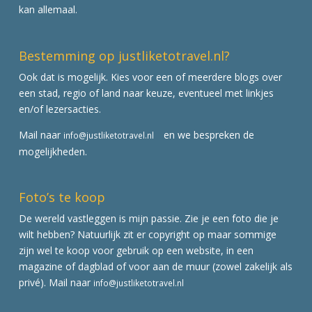
kan allemaal.
Bestemming op justliketotravel.nl?
Ook dat is mogelijk. Kies voor een of meerdere blogs over
een stad, regio of land naar keuze, eventueel met linkjes
en/of lezersacties.
Mail naar
en we bespreken de
info@justliketotravel.nl
mogelijkheden.
Foto’s te koop
De wereld vastleggen is mijn passie. Zie je een foto die je
wilt hebben? Natuurlijk zit er copyright op maar sommige
zijn wel te koop voor gebruik op een website, in een
magazine of dagblad of voor aan de muur (zowel zakelijk als
privé). Mail naar
info@justliketotravel.nl