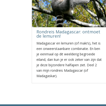
Rondreis Madagascar: ontmoet
de lemuren!
Madagascar en lemuren (of maki’s), het is
een onweerstaanbare combinatie. En ben
je eenmaal op dit weelderig begroeide
eiland, dan kun je er ook zeker van zijn dat
je deze bijzondere halfapen ziet. Deel 2
van mijn rondreis Madagascar (of
Madagaskar).