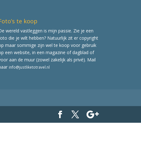
Foto’s te koop
De wereld vastleggen is mijn passie. Zie je een
foto die je wilt hebben? Natuurlijk zit er copyright
op maar sommige zijn wel te koop voor gebruik
op een website, in een magazine of dagblad of
voor aan de muur (zowel zakelijk als privé). Mail
naar
info@justliketotravel.nl