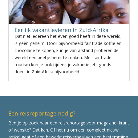
Eerlijk vakantievieren in Zuid-Afrika
Dat niet iedereen het even goed heeft in deze wereld,
is geen geheim. Door bijvoorbeeld fair trade koffie en
chocolade te kopen, kun je van afstand proberen de
wereld een beetje beter te maken. Met fair trade
tourism kun je ook tijdens je vakantie iets goeds
doen, in Zuid-Afrika bijvoorbeeld.
Een reisreportage nodig?
Ben je op zoek naar een reisreportage voor magazine, krant
of website? Dat kan. Of het nu om een compleet nieuw
artikel gaat of een bewerkt reisverhaal van een bestemming