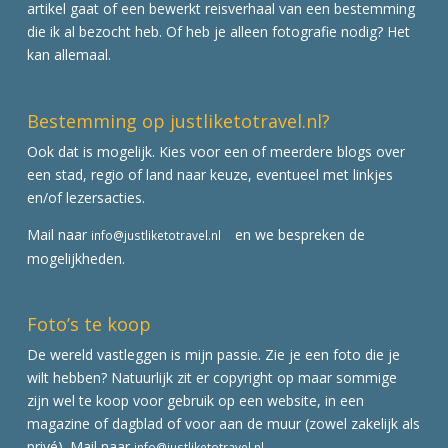
artikel gaat of een bewerkt reisverhaal van een bestemming
die ik al bezocht heb. Of heb je alleen fotografie nodig? Het
kan allemaal.
Bestemming op justliketotravel.nl?
Ook dat is mogelijk. Kies voor een of meerdere blogs over
een stad, regio of land naar keuze, eventueel met linkjes
en/of lezersacties.
Mail naar
en we bespreken de
info@justliketotravel.nl
mogelijkheden.
Foto’s te koop
De wereld vastleggen is mijn passie. Zie je een foto die je
wilt hebben? Natuurlijk zit er copyright op maar sommige
zijn wel te koop voor gebruik op een website, in een
magazine of dagblad of voor aan de muur (zowel zakelijk als
privé). Mail naar
info@justliketotravel.nl