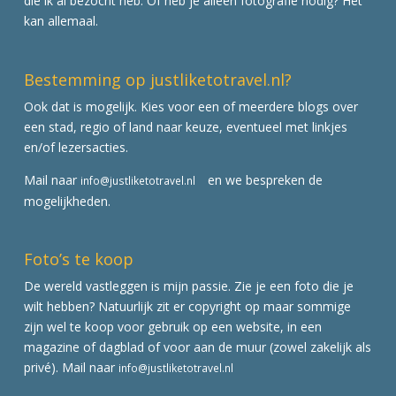
die ik al bezocht heb. Of heb je alleen fotografie nodig? Het
kan allemaal.
Bestemming op justliketotravel.nl?
Ook dat is mogelijk. Kies voor een of meerdere blogs over
een stad, regio of land naar keuze, eventueel met linkjes
en/of lezersacties.
Mail naar
en we bespreken de
info@justliketotravel.nl
mogelijkheden.
Foto’s te koop
De wereld vastleggen is mijn passie. Zie je een foto die je
wilt hebben? Natuurlijk zit er copyright op maar sommige
zijn wel te koop voor gebruik op een website, in een
magazine of dagblad of voor aan de muur (zowel zakelijk als
privé). Mail naar
info@justliketotravel.nl