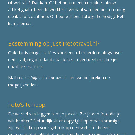
of website? Dat kan. Of het nu om een compleet nieuw
artikel gaat of een bewerkt reisverhaal van een bestemming
die ik al bezocht heb. Of heb je alleen fotografie nodig? Het
kan allemaal.
Bestemming op justliketotravel.nl?
Ook dat is mogelijk. Kies voor een of meerdere blogs over
een stad, regio of land naar keuze, eventueel met linkjes
en/of lezersacties.
Mail naar
en we bespreken de
info@justliketotravel.nl
mogelijkheden.
Foto’s te koop
De wereld vastleggen is mijn passie. Zie je een foto die je
wilt hebben? Natuurlijk zit er copyright op maar sommige
zijn wel te koop voor gebruik op een website, in een
magazine of dagblad of voor aan de muur (zowel zakelijk als