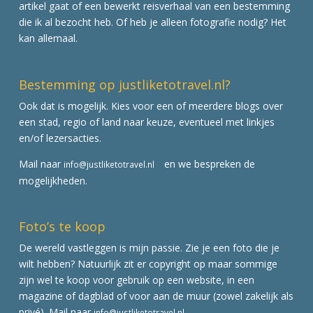
artikel gaat of een bewerkt reisverhaal van een bestemming
die ik al bezocht heb. Of heb je alleen fotografie nodig? Het
kan allemaal.
Bestemming op justliketotravel.nl?
Ook dat is mogelijk. Kies voor een of meerdere blogs over
een stad, regio of land naar keuze, eventueel met linkjes
en/of lezersacties.
Mail naar
en we bespreken de
info@justliketotravel.nl
mogelijkheden.
Foto’s te koop
De wereld vastleggen is mijn passie. Zie je een foto die je
wilt hebben? Natuurlijk zit er copyright op maar sommige
zijn wel te koop voor gebruik op een website, in een
magazine of dagblad of voor aan de muur (zowel zakelijk als
privé). Mail naar
info@justliketotravel.nl